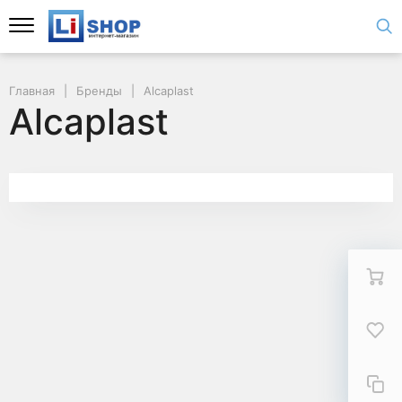
Главная
Бренды
Alcaplast
Alcaplast