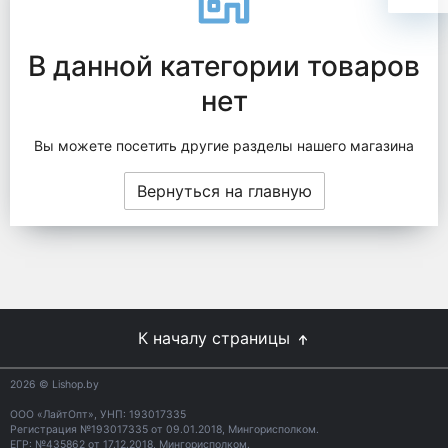
В данной категории товаров
нет
Вы можете посетить другие разделы нашего магазина
Вернуться на главную
К началу страницы
2026
© Lishop.by
ООО «ЛайтОпт», УНП: 193017335
Регистрация №193017335 от 09.01.2018, Мингорисполком.
ЕГР: №435862 от 17.12.2018, Мингорисполком.