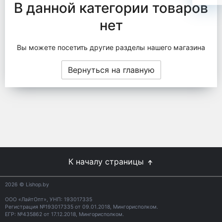
В данной категории товаров
нет
Вы можете посетить другие разделы нашего магазина
Вернуться на главную
К началу страницы
2026
© Lishop.by
ООО «ЛайтОпт», УНП: 193017335
Регистрация №193017335 от 09.01.2018, Мингорисполком.
ЕГР: №435862 от 17.12.2018, Мингорисполком.