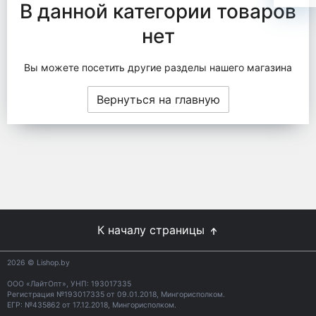
В данной категории товаров
нет
Вы можете посетить другие разделы нашего магазина
Вернуться на главную
К началу страницы
2026
© Lishop.by
ООО «ЛайтОпт», УНП: 193017335
Регистрация №193017335 от 09.01.2018, Мингорисполком.
ЕГР: №435862 от 17.12.2018, Мингорисполком.