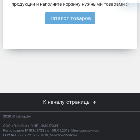
продукции и наполните корзину нужными товарами :)
Каталог товаров
К началу страницы
2026
© Lishop.by
ООО «ЛайтОпт», УНП: 193017335
Регистрация №193017335 от 09.01.2018, Мингорисполком.
ЕГР: №435862 от 17.12.2018, Мингорисполком.