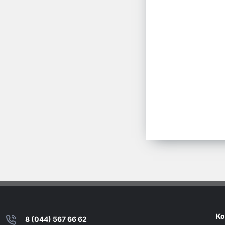
Ко
8 (044) 567 66 62