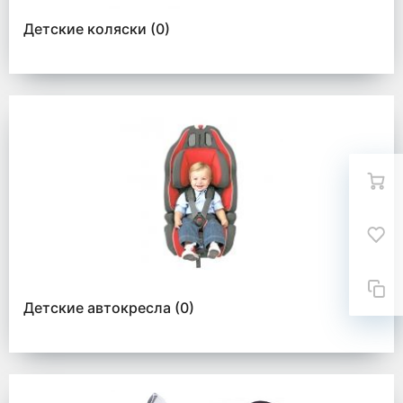
Детские коляски
(0)
Детские автокресла
(0)