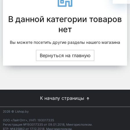
В данной категории товаров
нет
Вы можете посетить другие разделы нашего магазина
Вернуться на главную
К началу страницы
2026
© Lishop.by
ООО «ЛайтОпт», УНП: 193017335
Регистрация №193017335 от 09.01.2018, Мингорисполком.
ЕГР: №435862 от 17.12.2018, Мингорисполком.