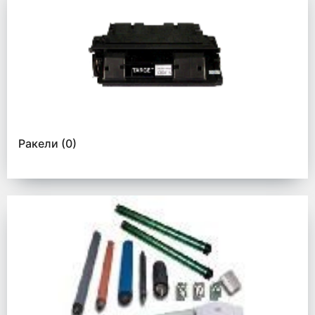
Ракели
(0)