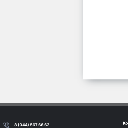
Ко
8 (044) 567 66 62