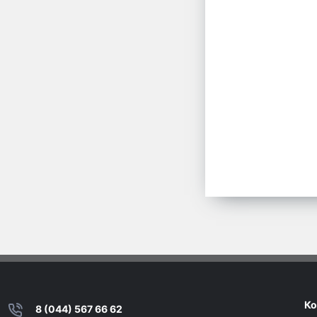
Ко
8 (044) 567 66 62