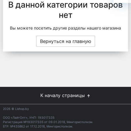
В данной категории товаров
нет
Вы можете посетить другие разделы нашего магазина
Вернуться на главную
К началу страницы
2026
© Lishop.by
ООО «ЛайтОпт», УНП: 193017335
Регистрация №193017335 от 09.01.2018, Мингорисполком.
ЕГР: №435862 от 17.12.2018, Мингорисполком.