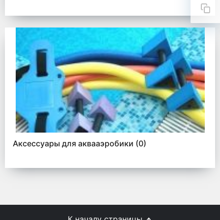
Аксессуары для аквааэробики
(0)
К началу страницы