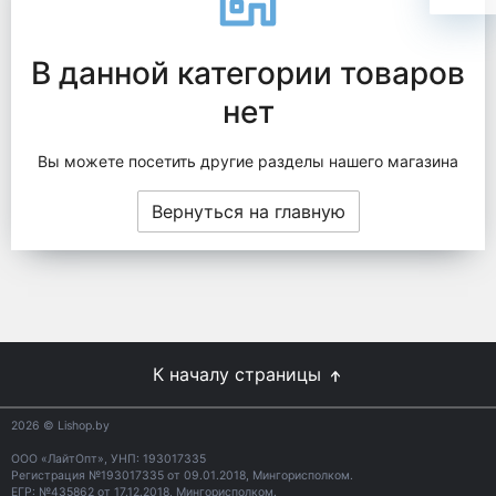
В данной категории товаров
нет
Вы можете посетить другие разделы нашего магазина
Вернуться на главную
К началу страницы
2026
© Lishop.by
ООО «ЛайтОпт», УНП: 193017335
Регистрация №193017335 от 09.01.2018, Мингорисполком.
ЕГР: №435862 от 17.12.2018, Мингорисполком.