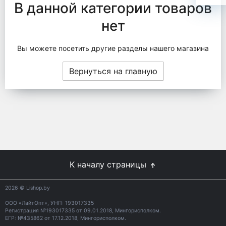
В данной категории товаров
нет
Вы можете посетить другие разделы нашего магазина
Вернуться на главную
К началу страницы
2026
© Lishop.by
ООО «ЛайтОпт», УНП: 193017335
Регистрация №193017335 от 09.01.2018, Мингорисполком.
ЕГР: №435862 от 17.12.2018, Мингорисполком.