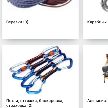
Веревки
(0)
Карабины
Петли, оттяжки, блокировка,
Альпинис
страховка
(0)