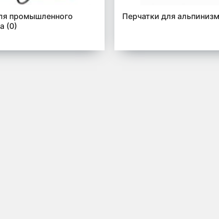
ля промышленного
Перчатки для альпиниз
ма
(0)