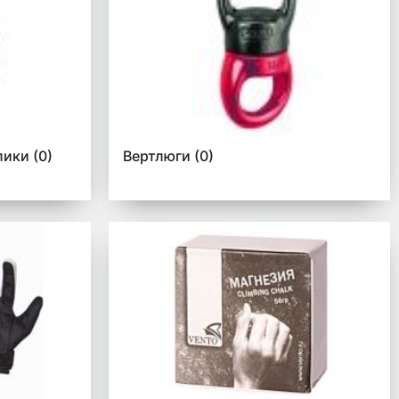
лики
(0)
Вертлюги
(0)