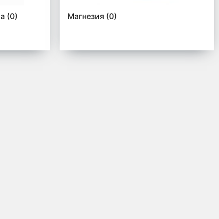
ма
(0)
Магнезия
(0)