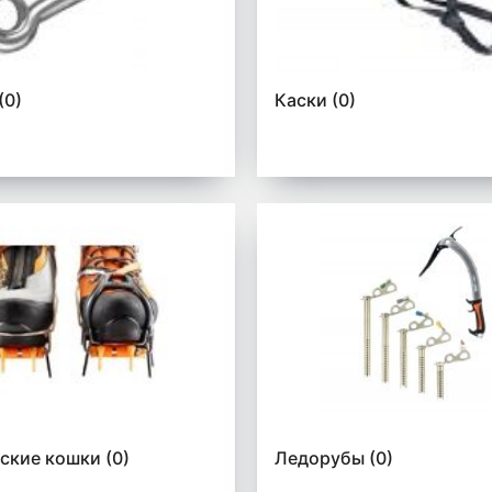
(0)
Каски
(0)
тские кошки
(0)
Ледорубы
(0)