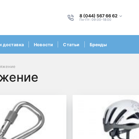
8 (044) 567 66 62
Пн-Пт: 09:00-18:00
и доставка
Новости
Статьи
Бренды
ряжение
яжение