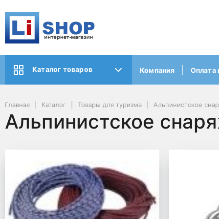
Каталог товаров
Компания
Оплата 
Главная
Каталог
Товары для туризма
Альпинистское сна
Альпинистское снар