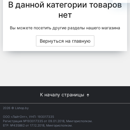
В данной категории товаров
нет
Вы можете посетить другие разделы нашего магазина
Вернуться на главную
К началу страницы
2026
© Lishop.by
ООО «ЛайтОпт», УНП: 193017335
Регистрация №193017335 от 09.01.2018, Мингорисполком.
ЕГР: №435862 от 17.12.2018, Мингорисполком.