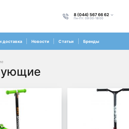
8 (044) 567 66 62
Пн-Пт: 09:00-18:00
и доставка
Новости
Статьи
Бренды
ие
тующие