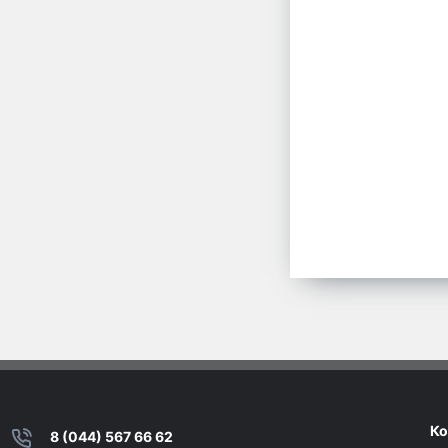
Ко
8 (044) 567 66 62