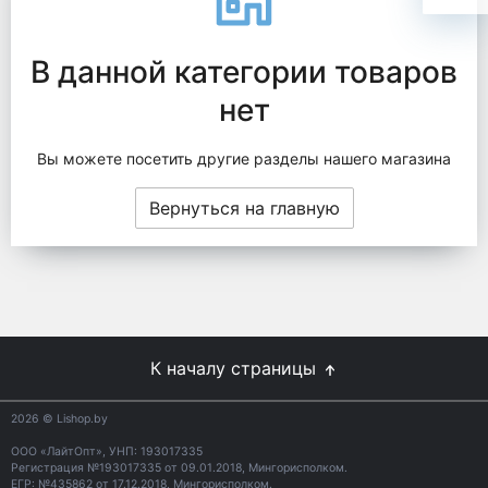
В данной категории товаров
нет
Вы можете посетить другие разделы нашего магазина
Вернуться на главную
К началу страницы
2026
© Lishop.by
ООО «ЛайтОпт», УНП: 193017335
Регистрация №193017335 от 09.01.2018, Мингорисполком.
ЕГР: №435862 от 17.12.2018, Мингорисполком.