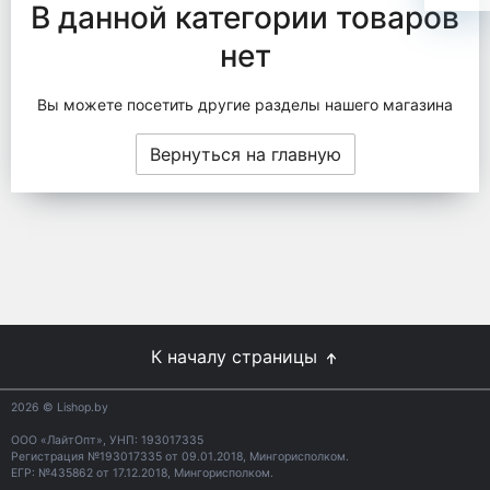
В данной категории товаров
нет
Вы можете посетить другие разделы нашего магазина
Вернуться на главную
К началу страницы
2026
© Lishop.by
ООО «ЛайтОпт», УНП: 193017335
Регистрация №193017335 от 09.01.2018, Мингорисполком.
ЕГР: №435862 от 17.12.2018, Мингорисполком.