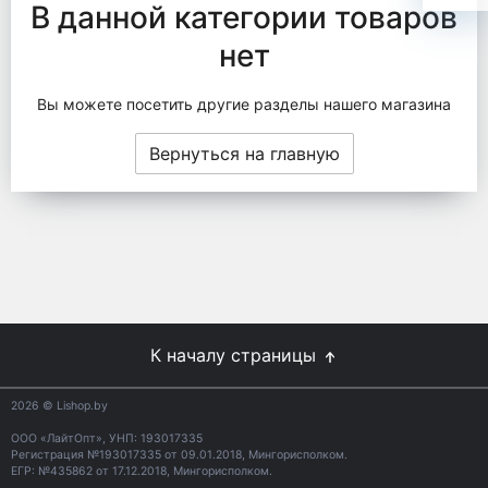
В данной категории товаров
нет
Вы можете посетить другие разделы нашего магазина
Вернуться на главную
К началу страницы
2026
© Lishop.by
ООО «ЛайтОпт», УНП: 193017335
Регистрация №193017335 от 09.01.2018, Мингорисполком.
ЕГР: №435862 от 17.12.2018, Мингорисполком.