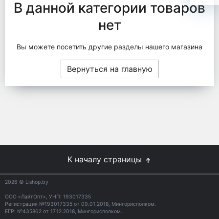
В данной категории товаров
нет
Вы можете посетить другие разделы нашего магазина
Вернуться на главную
К началу страницы
2026
© Lishop.by
ООО «ЛайтОпт», УНП: 193017335
Регистрация №193017335 от 09.01.2018, Мингорисполком.
ЕГР: №435862 от 17.12.2018, Мингорисполком.