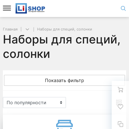
Главная
Наборы для специй, солонки
Наборы для специй,
солонки
Показать фильтр