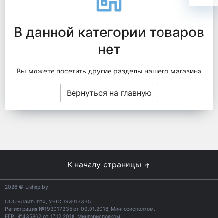
В данной категории товаров
нет
Вы можете посетить другие разделы нашего магазина
Вернуться на главную
К началу страницы
2026
© Lishop.by
ООО «ЛайтОпт», УНП: 193017335
Регистрация №193017335 от 09.01.2018, Мингорисполком.
ЕГР: №435862 от 17.12.2018, Мингорисполком.