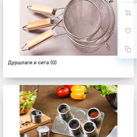
Дуршлаги и сита
(0)