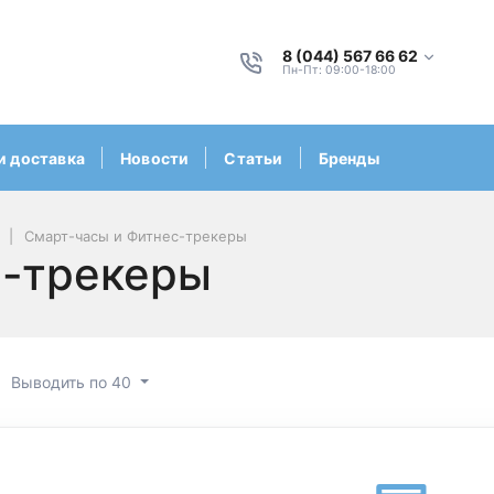
8 (044) 567 66 62
Пн-Пт: 09:00-18:00
и доставка
Новости
Статьи
Бренды
Смарт-часы и Фитнес-трекеры
с-трекеры
Выводить по 40