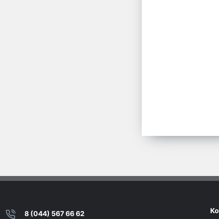
Ко
8 (044) 567 66 62