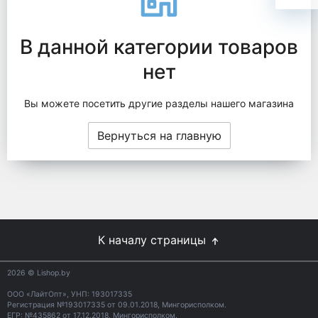
В данной категории товаров
нет
Вы можете посетить другие разделы нашего магазина
Вернуться на главную
К началу страницы
2026
© Lishop.by
ООО «ЛайтОпт», УНП: 193017335
Регистрация №193017335 от 09.01.2018, Мингорисполком.
ЕГР: №435862 от 17.12.2018, Мингорисполком.