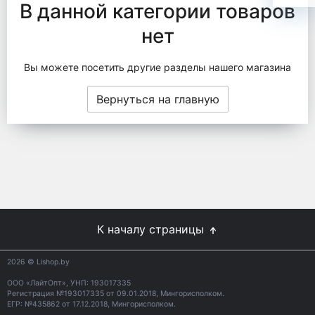
В данной категории товаров
нет
Вы можете посетить другие разделы нашего магазина
Вернуться на главную
К началу страницы
2026
© Lishop.by
ООО «ЛайтОпт», УНП: 193017335
Регистрация №193017335 от 09.01.2018, Мингорисполком.
ЕГР: №435862 от 17.12.2018, Мингорисполком.