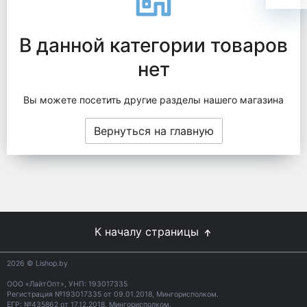
В данной категории товаров
нет
Вы можете посетить другие разделы нашего магазина
Вернуться на главную
К началу страницы
2026
© Lishop.by
ООО «ЛайтОпт», УНП: 193017335
Регистрация №193017335 от 09.01.2018, Мингорисполком.
ЕГР: №435862 от 17.12.2018, Мингорисполком.