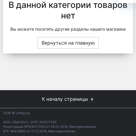
В данной категории товаров
нет
Вы можете посетить другие разделы нашего магазина
Вернуться на главную
К началу страницы
2026
© Lishop.by
ООО «ЛайтОпт», УНП: 193017335
Регистрация №193017335 от 09.01.2018, Мингорисполком.
ЕГР: №435862 от 17.12.2018, Мингорисполком.