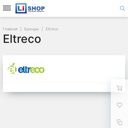
Главная
Бренды
Eltreco
Eltreco