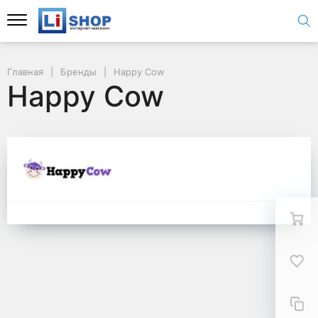
Главная
Бренды
Happy Cow
Happy Cow