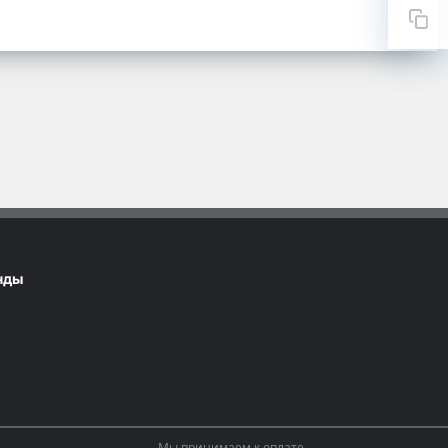
нды
Мы принимаем к оплате