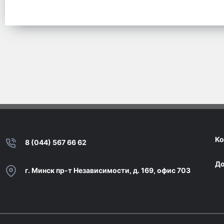
Ко
8 (044) 567 66 62
До
г. Минск пр-т Независимости, д. 169, офис 703