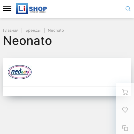
Главная
Бренды
Neonato
Neonato