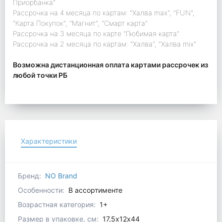
Приорбанка"
Рассрочка на 4 месяца по картам: "Халва max", "FUN",
"Карта Покупок", "Магнит", "Смарт карта"
Рассрочка на 3 месяца по карте "Любимая карта"
Рассрочка на 2 месяца по картам: "Халва", "Халва mix"
Возможна дистанционная оплата картами рассрочек из
любой точки РБ
Характеристики
Бренд:
NO Brand
Особенности:
В ассортименте
Возрастная категория:
1+
Размер в упаковке, см:
17,5х12х44