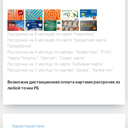
Рассрочка на 8 месяцев по карте "Черепаха"
Рассрочка на 6 месяцев по карте "Кредитная карта
Приорбанка"
Рассрочка на 4 месяца по картам: "Халва max", "FUN",
"Карта Покупок", "Магнит", "Смарт карта"
Рассрочка на 3 месяца по карте "Любимая карта"
Рассрочка на 2 месяца по картам: "Халва", "Халва mix"
Возможна дистанционная оплата картами рассрочек из
любой точки РБ
Характеристики