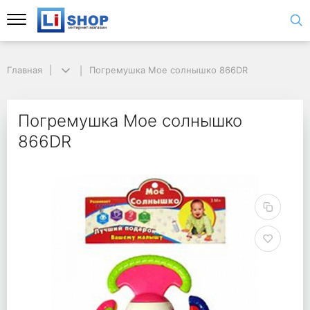
Главная
Погремушка Мое солнышко 866DR
Погремушка Мое солнышко
866DR