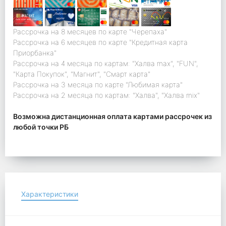
Рассрочка на 8 месяцев по карте "Черепаха"
Рассрочка на 6 месяцев по карте "Кредитная карта
Приорбанка"
Рассрочка на 4 месяца по картам: "Халва max", "FUN",
"Карта Покупок", "Магнит", "Смарт карта"
Рассрочка на 3 месяца по карте "Любимая карта"
Рассрочка на 2 месяца по картам: "Халва", "Халва mix"
Возможна дистанционная оплата картами рассрочек из
любой точки РБ
Характеристики