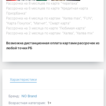
Рассрочка на 8 месяцев по карте "Черепаха"
Рассрочка на 6 месяцев по карте "Кредитная карта
Приорбанка"
Рассрочка на 4 месяца по картам: "Халва max", "FUN",
"Карта Покупок", "Магнит", "Смарт карта"
Рассрочка на 3 месяца по карте "Любимая карта"
Рассрочка на 2 месяца по картам: "Халва", "Халва mix"
Возможна дистанционная оплата картами рассрочек из
любой точки РБ
Характеристики
Бренд:
NO Brand
Возрастная категория:
1+