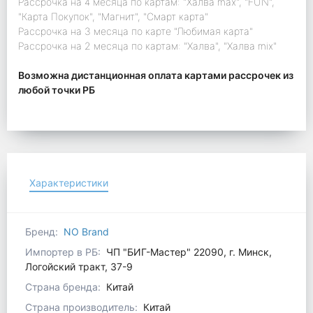
Рассрочка на 4 месяца по картам: "Халва max", "FUN",
"Карта Покупок", "Магнит", "Смарт карта"
Рассрочка на 3 месяца по карте "Любимая карта"
Рассрочка на 2 месяца по картам: "Халва", "Халва mix"
Возможна дистанционная оплата картами рассрочек из
любой точки РБ
Характеристики
Бренд:
NO Brand
Импортер в РБ:
ЧП "БИГ-Мастер" 22090, г. Минск,
Логойский тракт, 37-9
Страна бренда:
Китай
Страна производитель:
Китай