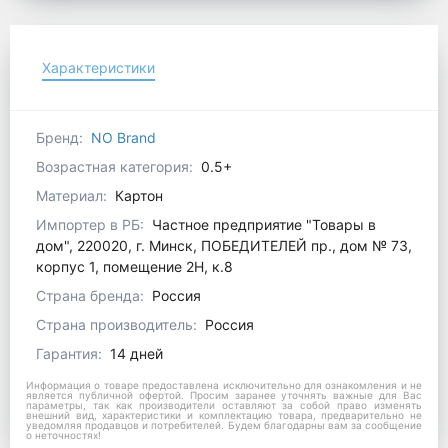
Характеристики
Бренд:
NO Brand
Возрастная категория:
0.5+
Материал:
Картон
Импортер в РБ:
Частное предприятие "Товары в
дом", 220020, г. Минск, ПОБЕДИТЕЛЕЙ пр., дом № 73,
корпус 1, помещение 2Н, к.8
Страна бренда:
Россия
Страна производитель:
Россия
Гарантия:
14 дней
Информация о товаре предоставлена исключительно для ознакомления и не
является публичной офертой. Просим заранее уточнять важные для Вас
параметры, так как производители оставляют за собой право изменять
внешний вид, характеристики и комплектацию товара, предварительно не
уведомляя продавцов и потребителей. Будем благодарны вам за сообщение
о неточностях!