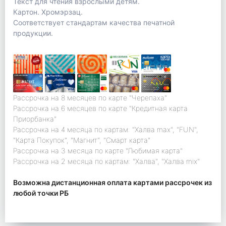
Текст для чтения взрослыми детям.
Картон. Хромэрзац.
Соответствует стандартам качества печатной
продукции.
Рассрочка на 8 месяцев по карте "Черепаха"
Рассрочка на 6 месяцев по карте "Кредитная карта
Приорбанка"
Рассрочка на 4 месяца по картам: "Халва max", "FUN",
"Карта Покупок", "Магнит", "Смарт карта"
Рассрочка на 3 месяца по карте "Любимая карта"
Рассрочка на 2 месяца по картам: "Халва", "Халва mix"
Возможна дистанционная оплата картами рассрочек из
любой точки РБ