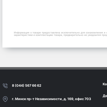
Информация о товаре предоставлена исключительно для ознакомления и н
характеристики и комплектацию товара, предварительно не уведомляя про
Ко
8 (044) 567 66 62
До
г. Минск пр-т Независимости, д. 169, офис 703