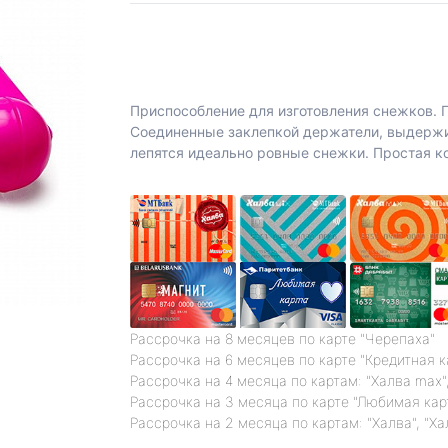
Приспособление для изготовления снежков. 
Соединенные заклепкой держатели, выдержи
лепятся идеально ровные снежки. Простая к
Рассрочка на 8 месяцев по карте "Черепаха"
Рассрочка на 6 месяцев по карте "Кредитная 
Рассрочка на 4 месяца по картам: "Халва max",
Рассрочка на 3 месяца по карте "Любимая кар
Рассрочка на 2 месяца по картам: "Халва", "Ха