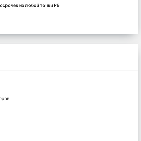
ссрочек из любой точки РБ
торов