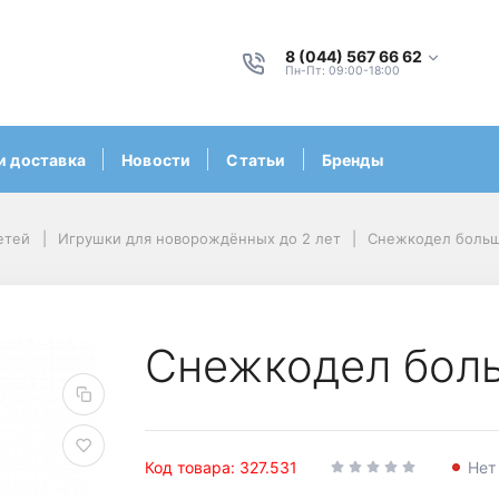
8 (044) 567 66 62
Пн-Пт: 09:00-18:00
и доставка
Новости
Статьи
Бренды
етей
Игрушки для новорождённых до 2 лет
Снежкодел боль
Снежкодел бол
Код товара: 327.531
Нет