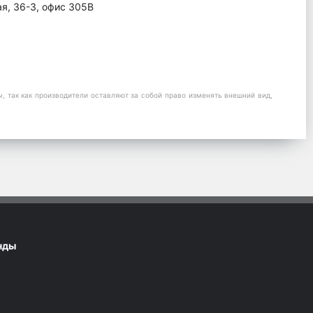
ая, 36-3, офис 305В
 так как производители оставляют за собой право изменять внешний вид,
нды