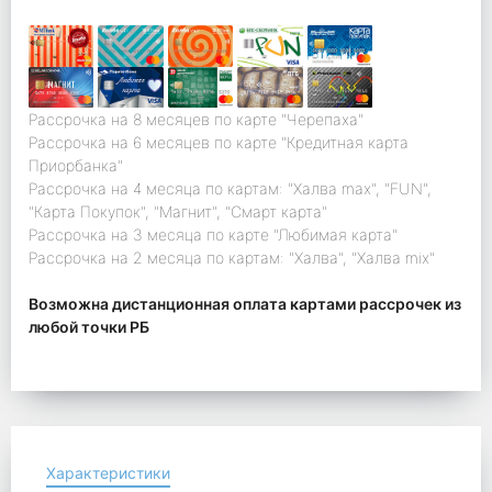
Рассрочка на 8 месяцев по карте "Черепаха"
Рассрочка на 6 месяцев по карте "Кредитная карта
Приорбанка"
Рассрочка на 4 месяца по картам: "Халва max", "FUN",
"Карта Покупок", "Магнит", "Смарт карта"
Рассрочка на 3 месяца по карте "Любимая карта"
Рассрочка на 2 месяца по картам: "Халва", "Халва mix"
Возможна дистанционная оплата картами рассрочек из
любой точки РБ
Характеристики