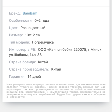
Бренд:
BamBam
Особенности:
0–2 года
Цвет:
Разноцветный
Размер:
13x12 см
Тип модели:
Погремушка
Импортер в РБ:
ООО «Канпол бэби» 220075, г.Минск,
ул.Шабаны, 14а-38
Страна бренда:
Китай
Страна производитель:
Китай
Гарантия:
14 дней
Информация о товаре предоставлена исключительно для ознакомления и не
является публичной офертой. Просим заранее уточнять важные для Вас
параметры, так как производители оставляют за собой право изменять
внешний вид, характеристики и комплектацию товара, предварительно не
уведомляя продавцов и потребителей. Будем благодарны вам за сообщение
о неточностях!