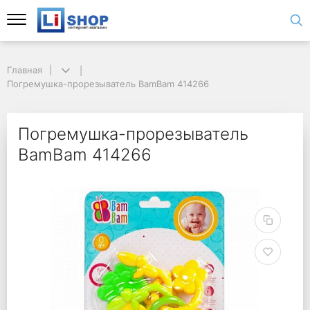
Главная
Погремушка-прорезыватель BamBam 414266
Погремушка-прорезыватель
BamBam 414266