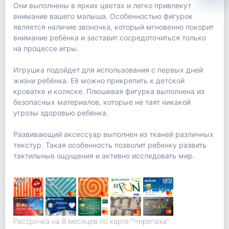
Они выполнены в ярких цветах и легко привлекут
внимание вашего малыша. Особенностью фигурок
является наличие звоночка, который мгновенно покорит
внимание ребёнка и заставит сосредоточиться только
на процессе игры.
Игрушка подойдет для использования с первых дней
жизни ребёнка. Её можно прикрепить к детской
кроватке и коляске. Плюшевая фигурка выполнена из
безопасных материалов, которые не таят никакой
угрозы здоровью ребенка.
Развивающий аксессуар выполнен из тканей различных
текстур. Такая особенность позволит ребенку развить
тактильные ощущения и активно исследовать мир.
Рассрочка на 8 месяцев по карте "Черепаха"