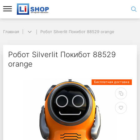
Главная
Робот Silverlit Покибот 88529 orange
Робот Silverlit Покибот 88529
orange
Бесплатная доставка