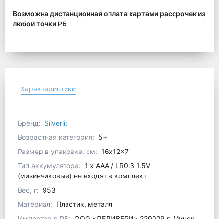
Возможна дистанционная оплата картами рассрочек из
любой точки РБ
Характеристики
Бренд:
Silverlit
Возрастная категория:
5+
Размер в упаковке, см:
16x12x7
Тип аккумулятора:
1 х ААА / LR0.3 1.5V
(мизинчиковые) не входят в комплект
Вес, г:
953
Материал:
Пластик, металл
Импортер в РБ:
ООО «ДЕЛИВЕРИ» 220029 г. Минск