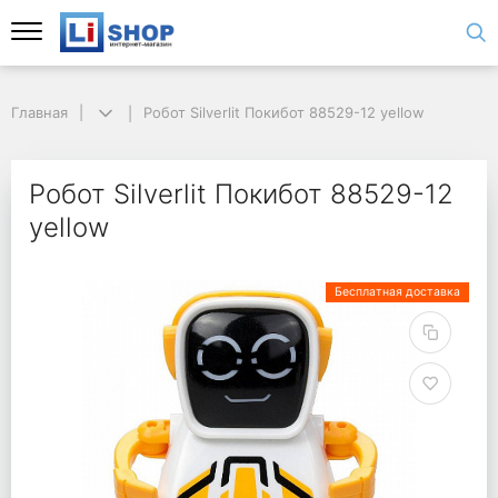
Главная
Робот Silverlit Покибот 88529-12 yellow
Робот Silverlit Покибот 88529-12
yellow
Бесплатная доставка