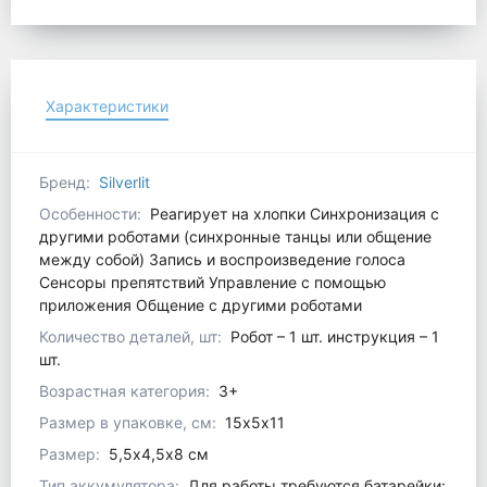
Характеристики
Бренд:
Silverlit
Особенности:
Реагирует на хлопки Синхронизация с
другими роботами (синхронные танцы или общение
между собой) Запись и воспроизведение голоса
Сенсоры препятствий Управление с помощью
приложения Общение с другими роботами
Количество деталей, шт:
Робот – 1 шт. инструкция – 1
шт.
Возрастная категория:
3+
Размер в упаковке, см:
15x5х11
Размер:
5,5х4,5х8 см
Тип аккумулятора:
Для работы требуются батарейки: