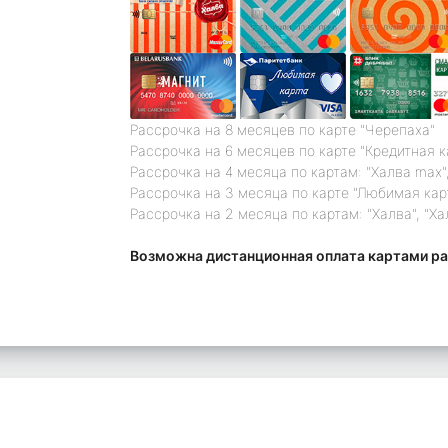
Рассрочка на 8 месяцев по карте "Черепаха"
Рассрочка на 6 месяцев по карте "Кредитная 
Рассрочка на 4 месяца по картам: "Халва max",
Рассрочка на 3 месяца по карте "Любимая кар
Рассрочка на 2 месяца по картам: "Халва", "Ха
Возможна дистанционная оплата картами ра