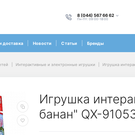
8 (044) 567 66 62
Пн-Пт: 09:00-18:00
и доставка
Новости
Статьи
Бренды
етей
Интерактивные и электронные игрушки
Игрушка интера
Игрушка интера
банан" QX-9105