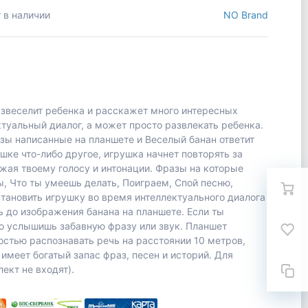
 в наличии
NO Brand
азвеселит ребенка и расскажет много интересных
туальный диалог, а может просто развлекать ребенка.
зы написанные на планшете и Веселый банан ответит
шке что-либо другое, игрушка начнет повторять за
жая твоему голосу и интонации. Фразы на которые
ы, Что ты умеешь делать, Поиграем, Спой песню,
тановить игрушку во время интеллектуального диалога
ь до изображения банана на планшете. Если ты
о услышишь забавную фразу или звук. Планшет
остью распознавать речь на расстоянии 10 метров,
имеет богатый запас фраз, песен и историй. Для
ект не входят).