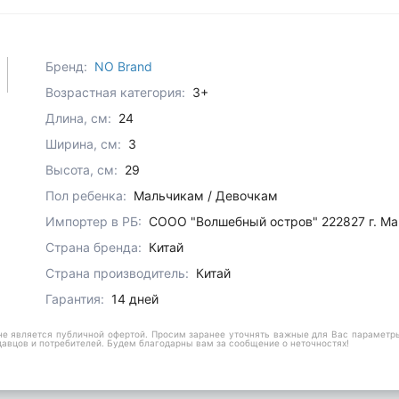
Бренд:
NO Brand
Возрастная категория:
3+
Длина, см:
24
Ширина, см:
3
Высота, см:
29
Пол ребенка:
Мальчикам / Девочкам
Импортер в РБ:
СООО "Волшебный остров" 222827 г. Марь
Страна бренда:
Китай
Страна производитель:
Китай
Гарантия:
14 дней
е является публичной офертой. Просим заранее уточнять важные для Вас параметры,
давцов и потребителей. Будем благодарны вам за сообщение о неточностях!