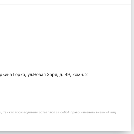
ина Горка, ул.Новая Заря, д. 49, комн. 2
 так как производители оставляют за собой право изменять внешний вид,