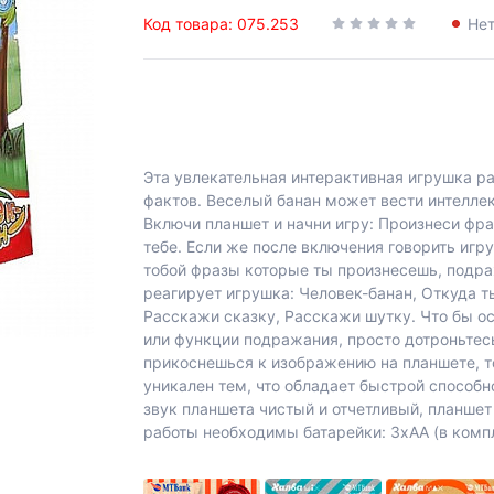
Код товара: 075.253
Нет
Эта увлекательная интерактивная игрушка р
фактов. Веселый банан может вести интеллек
Включи планшет и начни игру: Произнеси фра
тебе. Если же после включения говорить игру
тобой фразы которые ты произнесешь, подра
реагирует игрушка: Человек-банан, Откуда т
Расскажи сказку, Расскажи шутку. Что бы ос
или функции подражания, просто дотроньтес
прикоснешься к изображению на планшете, т
уникален тем, что обладает быстрой способн
звук планшета чистый и отчетливый, планшет 
работы необходимы батарейки: 3хАА (в компл