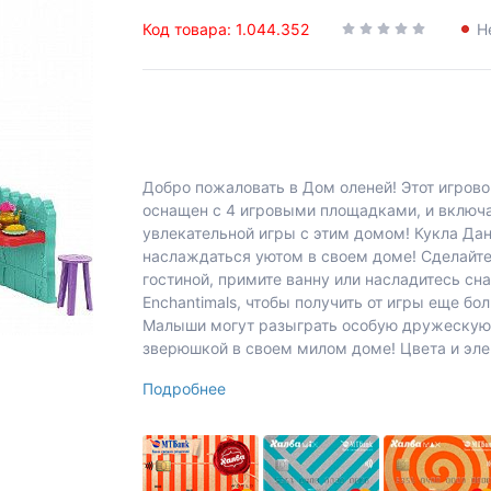
Код товара: 1.044.352
Н
Добро пожаловать в Дом оленей! Этот игрово
оснащен с 4 игровыми площадками, и включа
увлекательной игры с этим домом! Кукла Дан
наслаждаться уютом в своем доме! Сделайте 
гостиной, примите ванну или насладитесь сн
Enchantimals, чтобы получить от игры еще бо
Малыши могут разыграть особую дружескую с
зверюшкой в своем милом доме! Цвета и эле
Подробнее