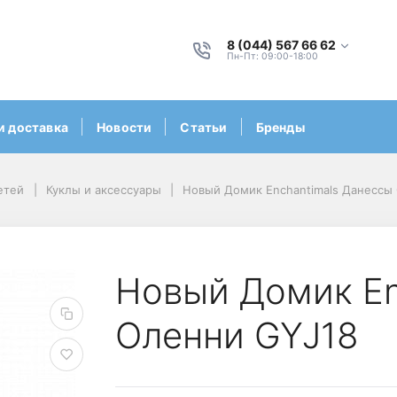
8 (044) 567 66 62
Пн-Пт: 09:00-18:00
и доставка
Новости
Статьи
Бренды
етей
Куклы и аксессуары
Новый Домик Enchantimals Данессы
Новый Домик En
Оленни GYJ18