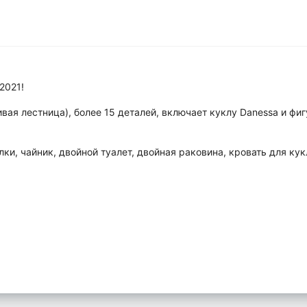
2021!
вая лестница), более 15 деталей, включает куклу Danessa и фиг
и, чайник, двойной туалет, двойная раковина, кровать для кукл