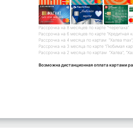
Рассрочка на 8 месяцев по карте "Черепаха"
Рассрочка на 6 месяцев по карте "Кредитная 
Рассрочка на 4 месяца по картам: "Халва max",
Рассрочка на 3 месяца по карте "Любимая кар
Рассрочка на 2 месяца по картам: "Халва", "Ха
Возможна дистанционная оплата картами ра