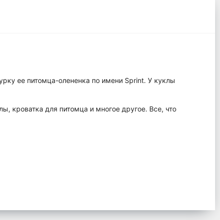
урку ее питомца-олененка по имени Sprint. У куклы
ы, кроватка для питомца и многое другое. Все, что