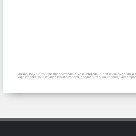
Информация о товаре предоставлена исключительно для ознакомления и н
характеристики и комплектацию товара, предварительно не уведомляя про