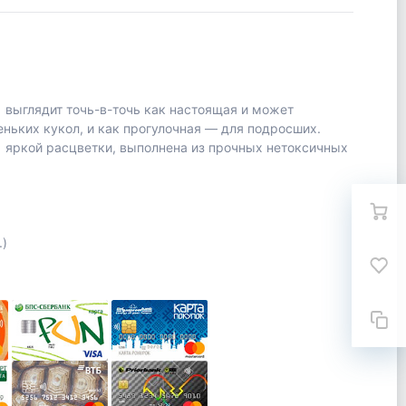
 выглядит точь-в-точь как настоящая и может
ньких кукол, и как прогулочная — для подросших.
 яркой расцветки, выполнена из прочных нетоксичных
.)