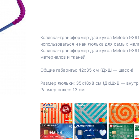
Коляска-трансформер для кукол Melobo 9391
использоваться и как люлька для самых мале
Коляска-трансформер для кукол Melobo 9391
материалов и тканей.
Общие габариты: 42х35 см (ДхШ ― шасси)
Размер люльки: 35х18х8 см (ДхШхВ ― внутр
Размер колес: 13 см