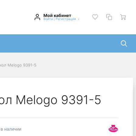
Мой кабинет
Войти
|
Регистрация
укол Melogo 9391-5
ол Melogo 9391-5
 в наличии