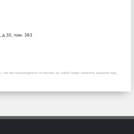
, д.30, пом. 383
 так как производители оставляют за собой право изменять внешний вид,