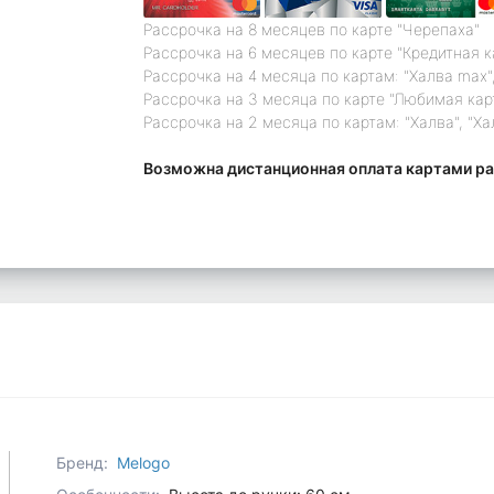
Рассрочка на 8 месяцев по карте "Черепаха"
Рассрочка на 6 месяцев по карте "Кредитная 
Рассрочка на 4 месяца по картам: "Халва max",
Рассрочка на 3 месяца по карте "Любимая кар
Рассрочка на 2 месяца по картам: "Халва", "Ха
Возможна дистанционная оплата картами ра
Бренд:
Melogo