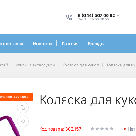
8 (044) 567 66 62
Пн-Пт: 09:00-18:00
и доставка
Новости
Статьи
Бренды
етей
Куклы и аксессуары
Коляски для кукол
Коляска для к
Коляска для кук
платная доставка
Код товара: 302.157
Нет