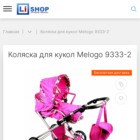
Главная
Коляска для кукол Melogo 9333-2
Коляска для кукол Melogo 9333-2
Бесплатная доставка