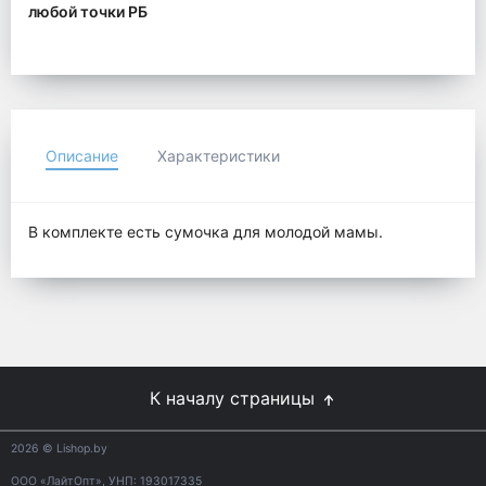
любой точки РБ
Описание
Характеристики
В комплекте есть сумочка для молодой мамы.
К началу страницы
2026
© Lishop.by
ООО «ЛайтОпт», УНП: 193017335