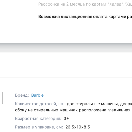
Рассрочка на 2 месяца по картам: "Халва", "Ха
Возможна дистанционная оплата картами ра
Бренд:
Barbie
Количество деталей, шт:
две стиральные машины, дверк
сбоку на стиральных машинах расположена гладильная д
Возрастная категория:
3+
Размер в упаковке, см:
26.5х19х8.5