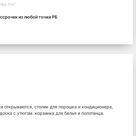
лва mix"
ссрочек из любой точки РБ
и открываются, столик для порошка и кондиционера,
оска с утюгом. корзинка для белья и полотенца.