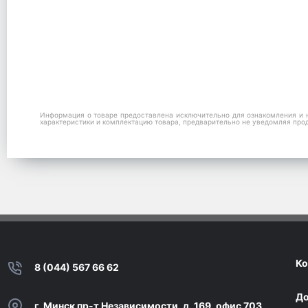
Информация о товаре предоставлена исключительно для ознакомления и н
характеристики и комплектацию товара, предварительно не уведомляя про
Ко
8 (044) 567 66 62
До
г. Минск пр-т Независимости, д. 169, офис 703