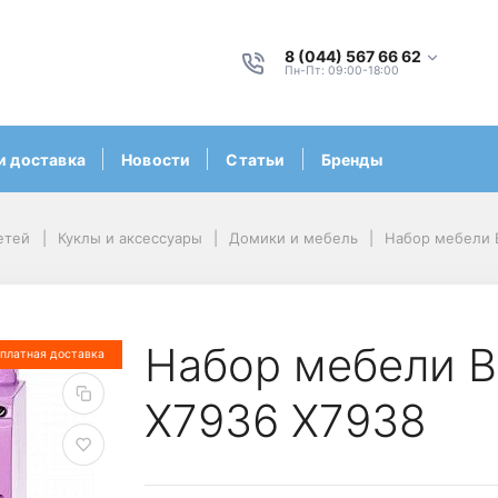
8 (044) 567 66 62
Пн-Пт: 09:00-18:00
и доставка
Новости
Статьи
Бренды
етей
Куклы и аксессуары
Домики и мебель
Набор мебели B
Набор мебели B
платная доставка
X7936 X7938